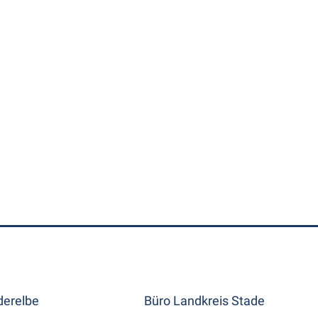
erelbe
Büro Landkreis Stade