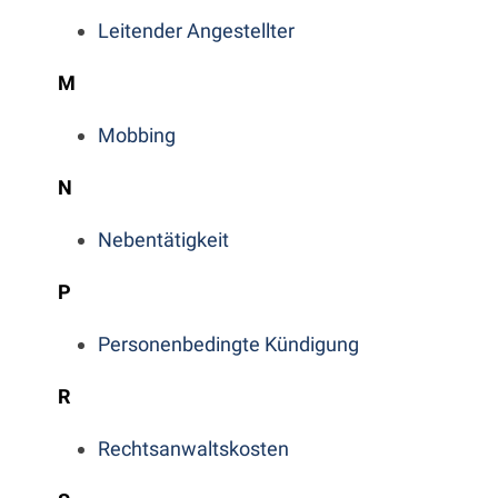
Leitender Angestellter
M
Mobbing
N
Nebentätigkeit
P
Personenbedingte Kündigung
R
Rechtsanwaltskosten