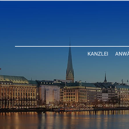
KANZLEI
ANWÄ