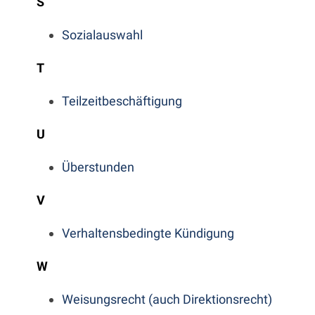
S
Sozialauswahl
T
Teilzeitbeschäftigung
U
Überstunden
V
Verhaltensbedingte Kündigung
W
Weisungsrecht (auch Direktionsrecht)