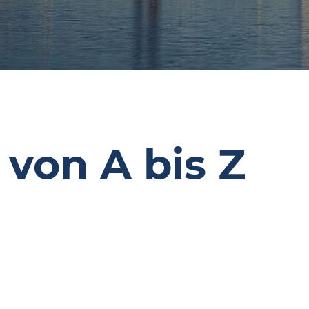
 von A bis Z