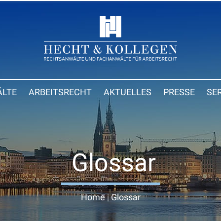
LTE
ARBEITSRECHT
AKTUELLES
PRESSE
SE
Glossar
Home
|
Glossar