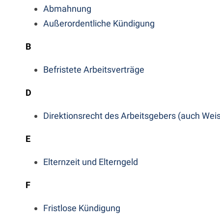
Abmahnung
Außerordentliche Kündigung
B
Befristete Arbeitsverträge
D
Direktionsrecht des Arbeitsgebers (auch Wei
E
Elternzeit und Elterngeld
F
Fristlose Kündigung