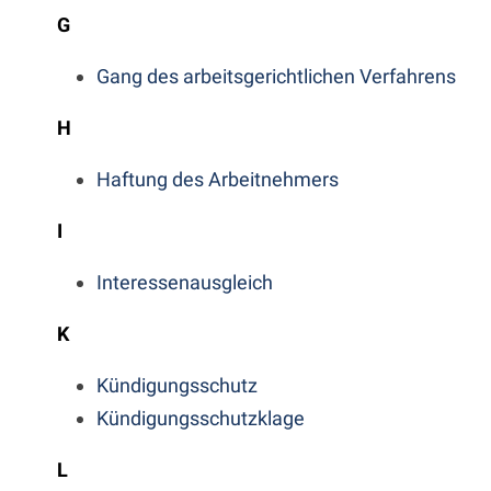
G
Gang des arbeitsgerichtlichen Verfahrens
H
Haftung des Arbeitnehmers
I
Interessenausgleich
K
Kündigungsschutz
Kündigungsschutzklage
L