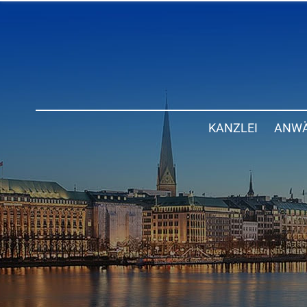
KANZLEI
ANWÄ