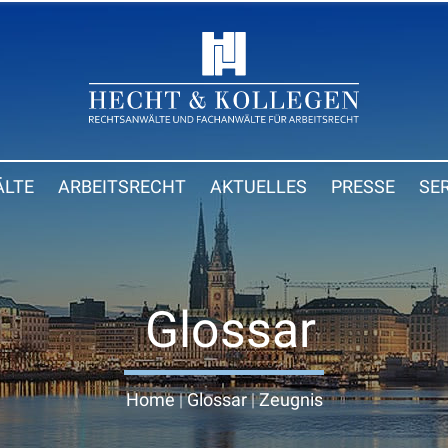
LTE
ARBEITSRECHT
AKTUELLES
PRESSE
SE
Glossar
Home
|
Glossar
|
Zeugnis