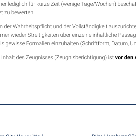
 lediglich für kurze Zeit (wenige Tage/Wochen) beschäft
et zu bewerten.
der Wahrheitspflicht und der Vollständigkeit auszurichte
mer wieder Streitigkeiten über einzelne inhaltliche Pass
nis gewisse Formalien einzuhalten (Schriftform, Datum, Unt
r Inhalt des Zeugnisses (Zeugnisberichtigung) ist
vor den 