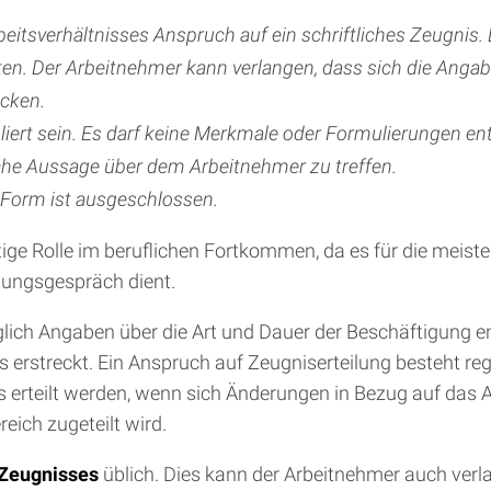
beitsverhältnisses Anspruch auf ein schriftliches Zeugni
lten. Der Arbeitnehmer kann verlangen, dass sich die Anga
ecken.
iert sein. Es darf keine Merkmale oder Formulierungen ent
che Aussage über dem Arbeitnehmer zu treffen.
r Form ist ausgeschlossen.
ige Rolle im beruflichen Fortkommen, da es für die meist
llungsgespräch dient.
iglich Angaben über die Art und Dauer der Beschäftigung 
 erstreckt. Ein Anspruch auf Zeugniserteilung besteht re
rteilt werden, wenn sich Änderungen in Bezug auf das Arb
eich zugeteilt wird.
 Zeugnisses
üblich. Dies kann der Arbeitnehmer auch verl