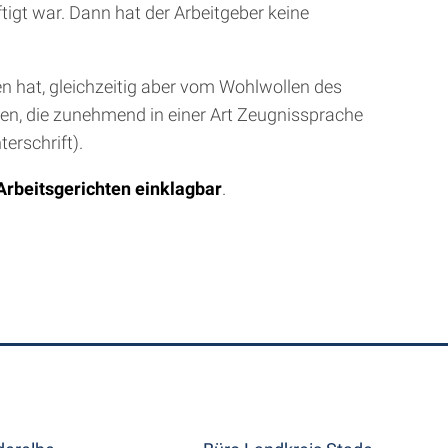
igt war. Dann hat der Arbeitgeber keine
n hat, gleichzeitig aber vom Wohlwollen des
agen, die zunehmend in einer Art Zeugnissprache
erschrift).
Arbeitsgerichten einklagbar
.