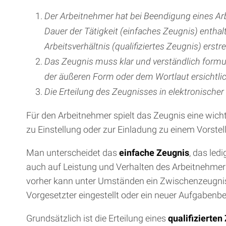
Der Arbeitnehmer hat bei Beendigung eines Ar
Dauer der Tätigkeit (einfaches Zeugnis) entha
Arbeitsverhältnis (qualifiziertes Zeugnis) erstr
Das Zeugnis muss klar und verständlich formul
der äußeren Form oder dem Wortlaut ersichtli
Die Erteilung des Zeugnisses in elektronische
Für den Arbeitnehmer spielt das Zeugnis eine wicht
zu Einstellung oder zur Einladung zu einem Vorste
Man unterscheidet das
einfache Zeugnis
, das led
auch auf Leistung und Verhalten des Arbeitnehmers
vorher kann unter Umständen ein Zwischenzeugnis e
Vorgesetzter eingestellt oder ein neuer Aufgabenber
Grundsätzlich ist die Erteilung eines
qualifizierten